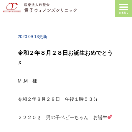
2020.09.13更新
令和２年８月２８日お誕生おめでとう
♬
M .M 様
令和２年８月２８日 午後１時５３分
２２２０ｇ 男の子ベビーちゃん お誕生