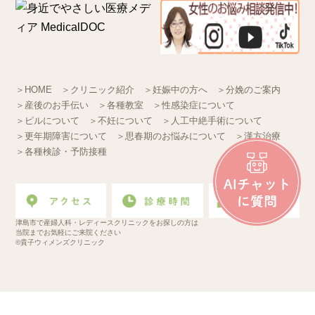
＞HOME
＞クリニック紹介
＞妊娠中の方へ
＞分娩のご案内
＞産後のお手伝い
＞各種教室
＞性感染症について
＞ピルについて
＞不妊について
＞人工中絶手術について
＞更年期障害について
＞思春期のお悩みについて
＞漢方治療
＞各種検診・予防接種
津島市で産婦人科・レディースクリニックをお探しの方は
当院までお気軽にご来院ください
©貴子ウィメンズクリニック