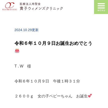
2024.10.29更新
令和６年１０月９日お誕生おめでとう
T . W 様
令和６年１０月９日 午後１時３１分
２６００ｇ 女の子ベビーちゃん お誕生