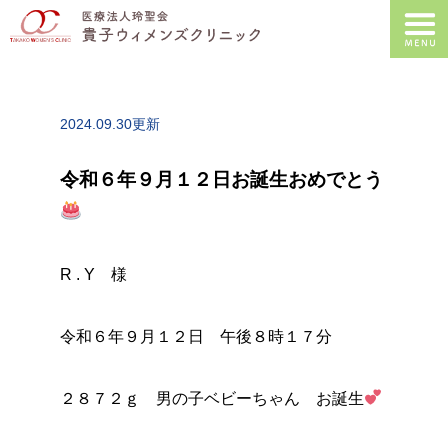
2024.09.30更新
令和６年９月１２日お誕生おめでとう
R . Y 様
令和６年９月１２日 午後８時１７分
２８７２ｇ 男の子ベビーちゃん お誕生