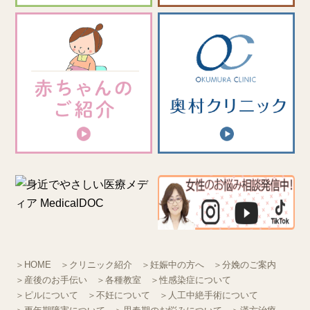
＞HOME
＞クリニック紹介
＞妊娠中の方へ
＞分娩のご案内
＞産後のお手伝い
＞各種教室
＞性感染症について
＞ピルについて
＞不妊について
＞人工中絶手術について