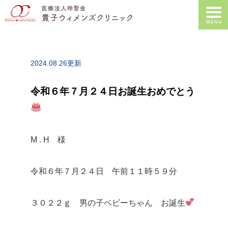
2024.08.26更新
令和６年７月２４日お誕生おめでとう
M . H 様
令和６年７月２４日 午前１１時５９分
３０２２ｇ 男の子ベビーちゃん お誕生