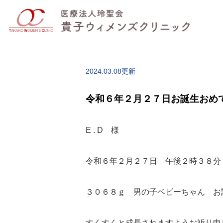
2024.03.08更新
令和６年２月２７日お誕生おめ
E . D 様
令和６年２月２７日 午後２時３８分
３０６８ｇ 男の子ベビーちゃん お
すくすくと成長されますようお祈り申