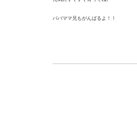
パパママ兄もがんばるよ！！