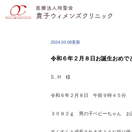
2024.03.08更新
令和６年２月８日お誕生おめで
S . H 様
令和６年２月８日 午前９時４５分
３０８２ｇ 男の子ベビーちゃん お
すくすくと成長されますようお祈り申