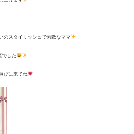
いのスタイリッシュで素敵なママ
産でした
遊びに来てね