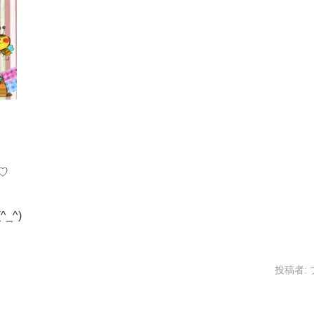
♡
_^)
投稿者: