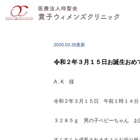
2020.03.26更新
令和２年３月１５日お誕生おめ
A . K 様
令和２年３月１５日 午前１時１４分
３２８５ｇ 男の子ベビーちゃん お
すくすくと成長されますようお祈り申