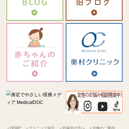
＞HOME
＞クリニック紹介
＞妊娠中の方へ
＞分娩のご案内