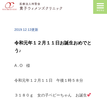
2019.12.13更新
令和元年１２月１１日お誕生おめでと
う♪
A . O 様
令和元年１２月１１日 午後１時５８分
３１８０ｇ 女の子ベビーちゃん お誕生