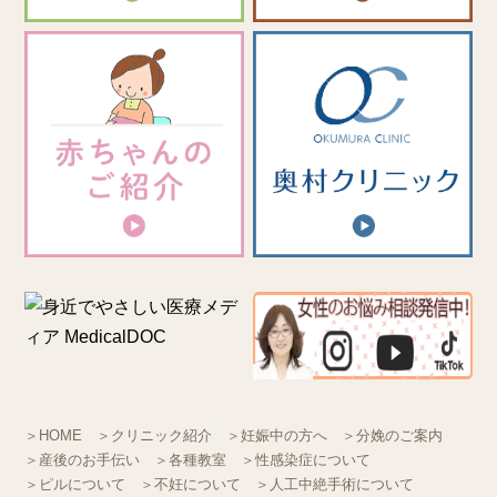
＞HOME
＞クリニック紹介
＞妊娠中の方へ
＞分娩のご案内
＞産後のお手伝い
＞各種教室
＞性感染症について
＞ピルについて
＞不妊について
＞人工中絶手術について