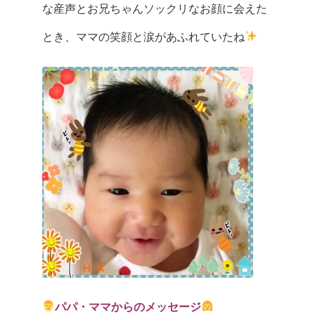
な産声とお兄ちゃんソックリなお顔に会えた
とき、ママの笑顔と涙があふれていたね
パパ・ママからのメッセージ