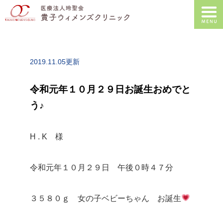
2019.11.05更新
令和元年１０月２９日お誕生おめでと
う♪
H . K 様
令和元年１０月２９日 午後０時４７分
３５８０ｇ 女の子ベビーちゃん お誕生