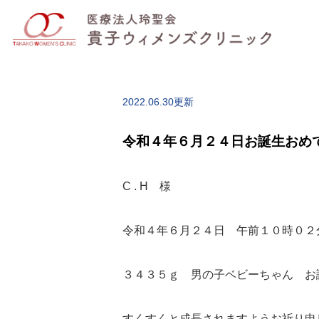
2022.06.30更新
令和４年６月２４日お誕生おめ
C . H 様
令和４年６月２４日 午前１０時０２
３４３５ｇ 男の子ベビーちゃん お
すくすくと成長されますようお祈り申