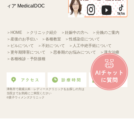
＞HOME
＞クリニック紹介
＞妊娠中の方へ
＞分娩のご案内
＞産後のお手伝い
＞各種教室
＞性感染症について
＞ピルについて
＞不妊について
＞人工中絶手術について
＞更年期障害について
＞思春期のお悩みについて
＞漢方治療
＞各種検診・予防接種
津島市で産婦人科・レディースクリニックをお探しの方は
当院までお気軽にご来院ください
©貴子ウィメンズクリニック