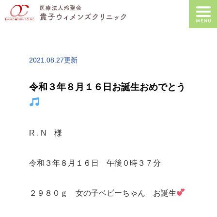
2021.08.27更新
令和３年８月１６日お誕生おめでとう
R . N 様
令和３年８月１６日 午後０時３７分
２９８０ｇ 女の子ベビーちゃん お誕生