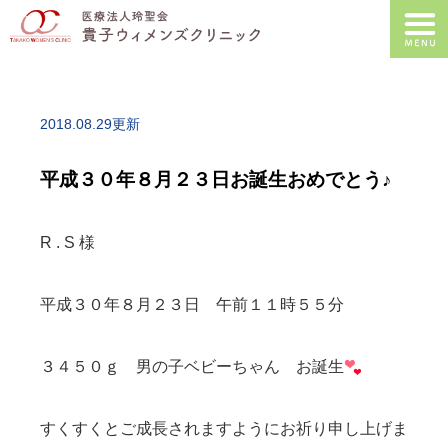
2018.08.29更新
平成３０年８月２３日お誕生おめでとう♪
R . S 様
平成３０年８月２３日 午前１１時５５分
３４５０ｇ 男の子ベビーちゃん お誕生
すくすくとご成長されますようにお祈り申し上げま