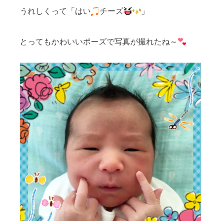
うれしくって「はい
チーズ
」
とってもかわいいポーズで写真が撮れたね～