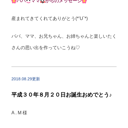
パパ
ママ
からのメッセージ
産まれてきてくれてありがとう(*’U`*)
パパ、ママ、お兄ちゃん、お姉ちゃんと楽しいたく
さんの思い出を作っていこうね♡
2018.08.29更新
平成３０年８月２０日お誕生おめでとう♪
A . M 様