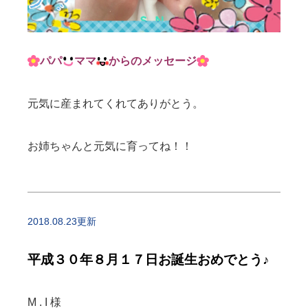
パパ
ママ
からのメッセージ
元気に産まれてくれてありがとう。
お姉ちゃんと元気に育ってね！！
2018.08.23更新
平成３０年８月１７日お誕生おめでとう♪
M . I 様