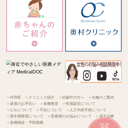
＞HOME
＞クリニック紹介
＞妊娠中の方へ
＞分娩のご案内
＞産後のお手伝い
＞各種教室
＞性感染症について
＞ピルについて
＞不妊について
＞人工中絶手術について
＞更年期障害について
＞思春期のお悩みについて
＞漢方治療
＞各種検診・予防接種