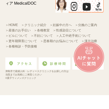
＞HOME
＞クリニック紹介
＞妊娠中の方へ
＞分娩のご案内
＞産後のお手伝い
＞各種教室
＞性感染症について
＞ピルについて
＞不妊について
＞人工中絶手術について
＞更年期障害について
＞思春期のお悩みについて
＞漢方治療
＞各種検診・予防接種
津島市で産婦人科・レディースクリニックをお探しの方は
当院までお気軽にご来院ください
©貴子ウィメンズクリニック