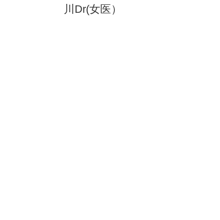
川Dr(女医）