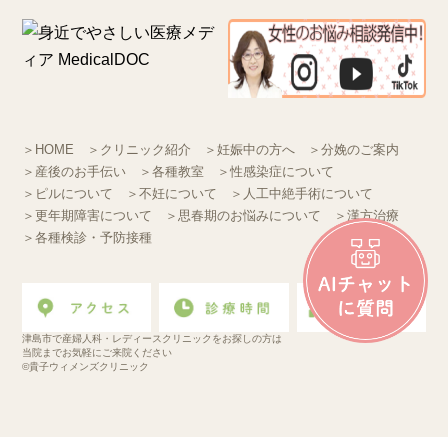
＞HOME
＞クリニック紹介
＞妊娠中の方へ
＞分娩のご案内
＞産後のお手伝い
＞各種教室
＞性感染症について
＞ピルについて
＞不妊について
＞人工中絶手術について
＞更年期障害について
＞思春期のお悩みについて
＞漢方治療
＞各種検診・予防接種
津島市で産婦人科・レディースクリニックをお探しの方は
当院までお気軽にご来院ください
©貴子ウィメンズクリニック