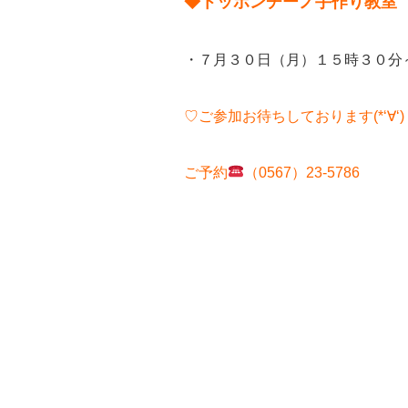
◆トッポンチーノ手作り教室
・７月３０日（月）１５時３０分
♡ご参加お待ちしております(*‘∀‘)
ご予約
（0567）23-5786