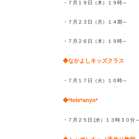
・７月１９日（木）１９時～
・７月２３日（月）１４期～
・７月２６日（木）１９時～
◆なかよしキッズクラス
・７月１７日（火）１０時～
◆*tete*anyo*
・７月２５日 (水）１３時３０分