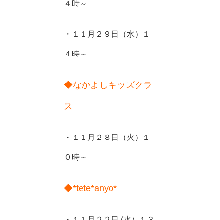
４時～
・１１月２９日（水）１
４時～
◆なかよしキッズクラ
ス
・１１月２８日（火）１
０時～
◆*tete*anyo*
・１１月２２日 (水）１３