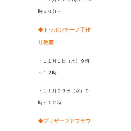
時３０分～
◆トッポンチーノ手作
り教室
・１１月１日（水）９時
～１２時
・１１月２９日（水）９
時～１２時
◆プリザーブドフラワ