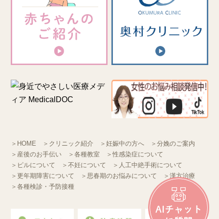
＞HOME
＞クリニック紹介
＞妊娠中の方へ
＞分娩のご案内
＞産後のお手伝い
＞各種教室
＞性感染症について
＞ピルについて
＞不妊について
＞人工中絶手術について
＞更年期障害について
＞思春期のお悩みについて
＞漢方治療
＞各種検診・予防接種