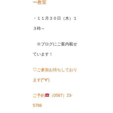
ー教室
・１１月３０日（木）１
３時～
※ブログにご案内載せ
ています！
♡ご参加お待ちしており
ます(*‘∀‘)
ご予約
（0567）23-
5786