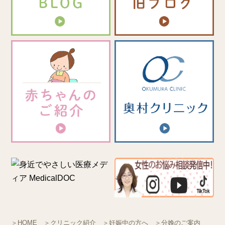
＞HOME
＞クリニック紹介
＞妊娠中の方へ
＞分娩のご案内