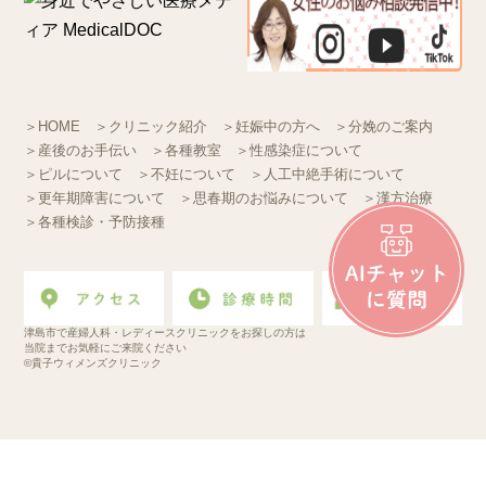
＞HOME
＞クリニック紹介
＞妊娠中の方へ
＞分娩のご案内
＞産後のお手伝い
＞各種教室
＞性感染症について
＞ピルについて
＞不妊について
＞人工中絶手術について
＞更年期障害について
＞思春期のお悩みについて
＞漢方治療
＞各種検診・予防接種
津島市で産婦人科・レディースクリニックをお探しの方は
当院までお気軽にご来院ください
©貴子ウィメンズクリニック