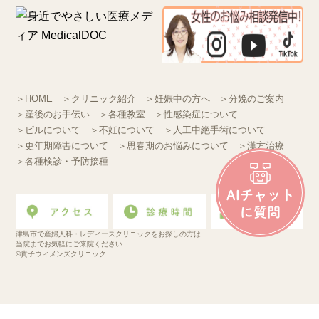
＞HOME
＞クリニック紹介
＞妊娠中の方へ
＞分娩のご案内
＞産後のお手伝い
＞各種教室
＞性感染症について
＞ピルについて
＞不妊について
＞人工中絶手術について
＞更年期障害について
＞思春期のお悩みについて
＞漢方治療
＞各種検診・予防接種
津島市で産婦人科・レディースクリニックをお探しの方は
当院までお気軽にご来院ください
©貴子ウィメンズクリニック