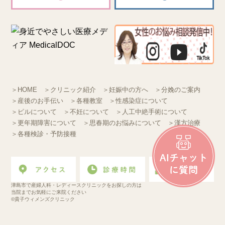
＞HOME
＞クリニック紹介
＞妊娠中の方へ
＞分娩のご案内
＞産後のお手伝い
＞各種教室
＞性感染症について
＞ピルについて
＞不妊について
＞人工中絶手術について
＞更年期障害について
＞思春期のお悩みについて
＞漢方治療
＞各種検診・予防接種
津島市で産婦人科・レディースクリニックをお探しの方は
当院までお気軽にご来院ください
©貴子ウィメンズクリニック