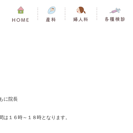
もに院長
間は１６時～１８時となります。